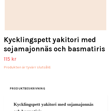
Kycklingspett yakitori med
sojamajonnäs och basmatiris
115 kr
Produkten är tyvärr slutsåld.
PRODUKTBESKRIVNING
Kycklingspett yakitori med sojamajonnäs