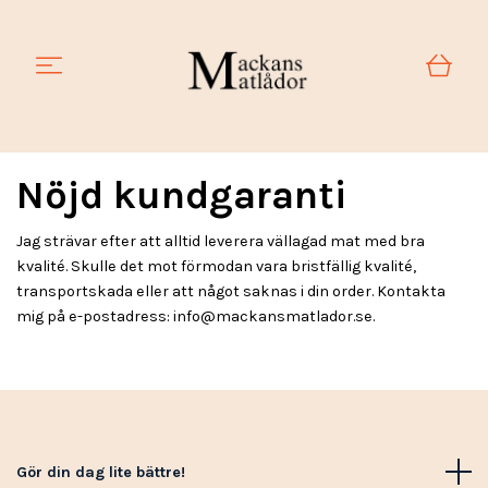
Nöjd kundgaranti
Jag strävar efter att alltid leverera vällagad mat med bra
kvalité. Skulle det mot förmodan vara bristfällig kvalité,
transportskada eller att något saknas i din order. Kontakta
mig på e-postadress:
info@mackansmatlador.se
.
Gör din dag lite bättre!