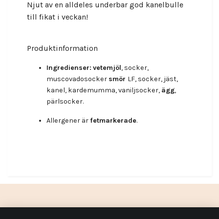
Njut av en alldeles underbar god kanelbulle
till fikat i veckan!
Produktinformation
Ingredienser:
vetemjöl
, socker,
muscovadosocker
smör
LF, socker, jäst,
kanel, kardemumma, vaniljsocker,
ägg
,
pärlsocker.
Allergener är
fetmarkerade
.