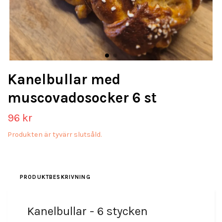
Kanelbullar med
muscovadosocker 6 st
96 kr
Produkten är tyvärr slutsåld.
PRODUKTBESKRIVNING
Kanelbullar - 6 stycken