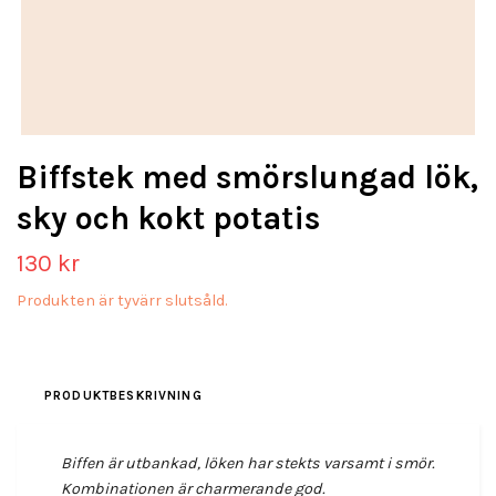
Biffstek med smörslungad lök,
sky och kokt potatis
130 kr
Produkten är tyvärr slutsåld.
PRODUKTBESKRIVNING
Biffen är utbankad, löken har stekts varsamt i smör.
Kombinationen är charmerande god.