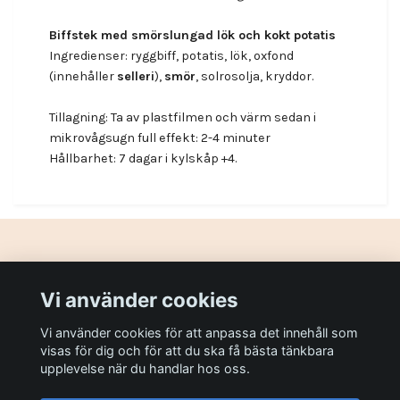
Biffstek med smörslungad lök och kokt potatis
Ingredienser: ryggbiff, potatis, lök, oxfond
(innehåller
selleri
),
smör
, solrosolja, kryddor.
Tillagning: Ta av plastfilmen och värm sedan i
mikrovågsugn full effekt: 2-4 minuter
Hållbarhet: 7 dagar i kylskåp +4.
Gör din dag lite bättre!
Vi använder cookies
Vi använder cookies för att anpassa det innehåll som
Sociala medier
visas för dig och för att du ska få bästa tänkbara
upplevelse när du handlar hos oss.