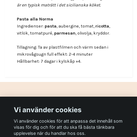
är en typisk maträtt i det sicilianska köket.
Pasta alla Norma
Ingredienser:
pasta
, aubergine, tomat,
ricotta
,
vitlök, tomatpuré,
parmesan
, olivolja, kryddor.
Tillagning: Ta av plastfilmen och värm sedan i
mikrovågsugn full effekt: 2-4 minuter
Hållbarhet: 7 dagar i kylskåp +4.
Gör din dag lite bättre!
Vi använder cookies
Vi använder cookies för att anpassa det innehåll som
Sociala medier
visas för dig och för att du ska få bästa tänkbara
upplevelse när du handlar hos oss.