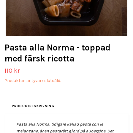
Pasta alla Norma - toppad
med färsk ricotta
110 kr
Produkten är tyvärr slutsåld.
PRODUKTBESKRIVNING
Pasta alla Norma, tidigare kallad pasta con le
melanzane, är en pastarätt gjord på aubergine. Det