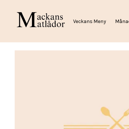
Veckans Meny
Måna