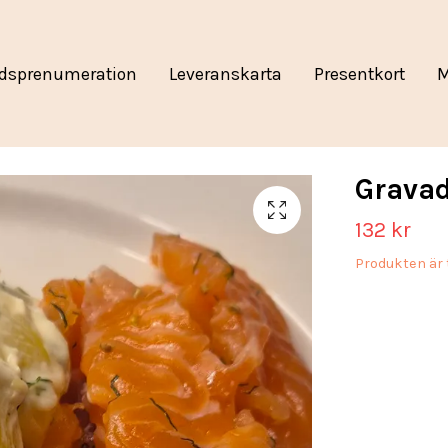
dsprenumeration
Leveranskarta
Presentkort
M
Gravad
132 kr
Produkten är t