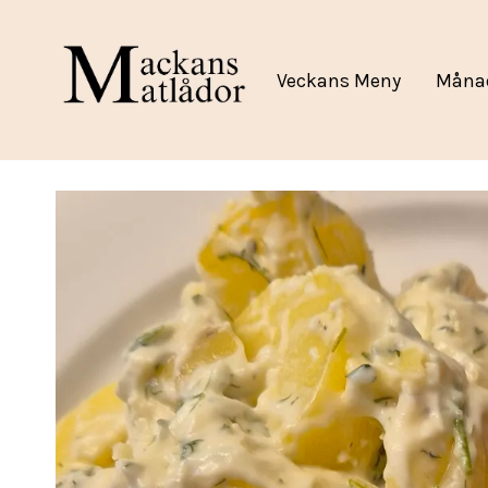
Veckans Meny
Måna