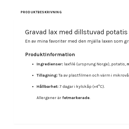
PRODUKTBESKRIVNING
Gravad lax med dillstuvad potatis
En av mina favoriter med den mjälla laxen som gr
Produktinformation
Ingredienser:
laxfilé (ursprung Norge), potatis,
Tillagning:
Ta av plastfilmen och värm i mikrovåg
Hållbarhet:
7 dagar i kylskåp (+4°C).
Allergener är
fetmarkerade
.