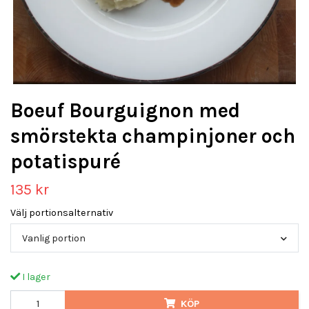
Boeuf Bourguignon med
smörstekta champinjoner och
potatispuré
135 kr
Välj portionsalternativ
Vanlig portion
I lager
KÖP