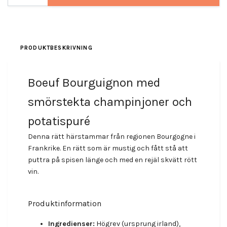
PRODUKTBESKRIVNING
Boeuf Bourguignon med
smörstekta champinjoner och
potatispuré
Denna rätt härstammar från regionen Bourgogne i
Frankrike. En rätt som är mustig och fått stå att
puttra på spisen länge och med en rejäl skvätt rött
vin.
Produktinformation
Ingredienser:
Högrev (ursprung irland),