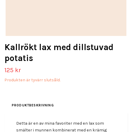
Kallrökt lax med dillstuvad
potatis
125 kr
Produkten är tyvärr slutsåld.
PRODUKTBESKRIVNING
Detta är en av mina favoriter med en lax som
smälter i munnen kombinerat med en krämig