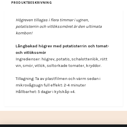
PRODUKTBESKRIVNING
Högreven tillagas i flera timmar i ugnen,
potatisterrin och vitlökssmöret är den ultimata
kombon!
Långbakad högrev med potatisterrin och tomat-
och vitlökssmör
Ingredienser: högrev, potatis, schalottenlök, rött
vin, smör, vitlök, soltorkade tomater, kryddor.
Tillagning: Ta av plastfilmen och värm sedan i
mikrovågsugn full effekt: 2-4 minuter
Hållbarhet: 5 dagar i kylskåp +4.