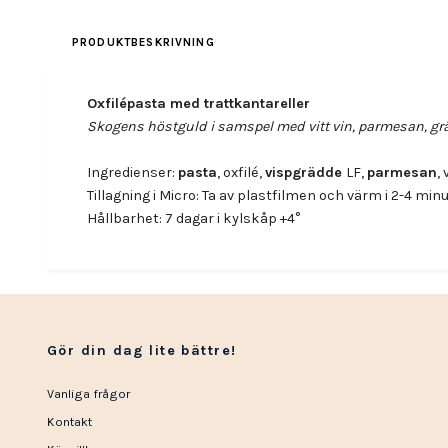
PRODUKTBESKRIVNING
Oxfilépasta med trattkantareller
Skogens höstguld i samspel med vitt vin, parmesan, gr
Ingredienser:
pasta
, oxfilé,
vispgrädde
LF,
parmesan
,
Tillagning i Micro: Ta av plastfilmen och värm i 2-4 min
Hållbarhet: 7 dagar i kylskåp +4°
Gör din dag lite bättre!
Vanliga frågor
Kontakt