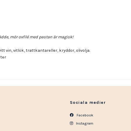
ädde, mör oxfilé med pastan är magisk!
 vitt vin, vitlök, trattkantareller, kryddor, olivolja.
uter
Sociala medier
Facebook
Instagram