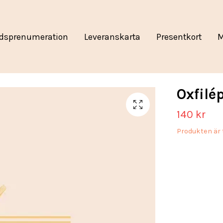
dsprenumeration
Leveranskarta
Presentkort
M
Oxfilé
140 kr
Produkten är t