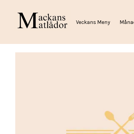
Veckans Meny
Måna